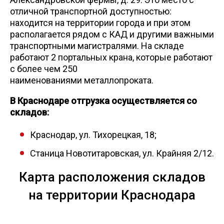
отличной транспортной доступностью:
Уголок
находится на территории города и при этом
располагается рядом с КАД и другими важными
транспортными магистралями. На складе
Балка
работают 2 портальных крана, которые работают
с более чем 250
наименованиями металлопроката.
Швеллер
В Краснодаре отгрузка осуществляется со
Квадрат
складов:
Краснодар, ул. Тихорецкая, 18;
Труба профильная
Станица Новотитаровская, ул. Крайняя 2/12.
Катанка
Карта расположения складов
на территории Краснодара
Полоса