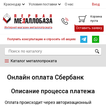
Краснодар
Условия поставки
О нас
Вход
Контакты
Скидки
Прайс
Справочник ГОСТ
Корзина
пуста
Контакты
Интернет-магазин металлопроката
Оставить заявку
Получить консультацию и спросить об акциях
Каталог металлопроката
Арматура
Онлайн оплата Сбербанк
Труба
Описание процесса платежа
Лист
Оплата происходит через авторизационный