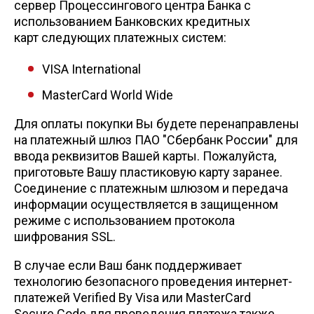
сервер Процессингового центра Банка с
использованием Банковских кредитных
Уголок
карт следующих платежных систем:
VISA International
Балка
MasterCard World Wide
Швеллер
Для оплаты покупки Вы будете перенаправлены
на платежный шлюз ПАО "Сбербанк России" для
Квадрат
ввода реквизитов Вашей карты. Пожалуйста,
приготовьте Вашу пластиковую карту заранее.
Соединение с платежным шлюзом и передача
Труба профильная
информации осуществляется в защищенном
режиме с использованием протокола
шифрования SSL.
Катанка
В случае если Ваш банк поддерживает
Полоса
технологию безопасного проведения интернет-
платежей Verified By Visa или MasterCard
Secure Code для проведения платежа также