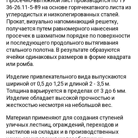
Просечно-вытяжной лист производится по
ТУ
36-26.11-5-89
на основе горячекатаного листа из
углеродистых и низколегированных сталей.
Прокат, визуально напоминающий решетку,
получается путем равномерного нанесения
просечек в шахматном порядке по поверхности
и последующего продольного вытягивания
стального полотна. В результате образуются
ячейки одинаковых размеров в форме квадрата
или ромба.
Изделие привлекательного вида выпускаются
шириной от 0,5 до 1,25 и длиной 2 - 3,5 м.
Толщина варьируется в пределах от 3 до 6 мм.
Изделие обладает высокой прочностью и
жесткостью несмотря на небольшой вес.
Материал применяют для создания ступеней
уличных лестниц, ограждений, переходов и
настилов на складах и в производственных