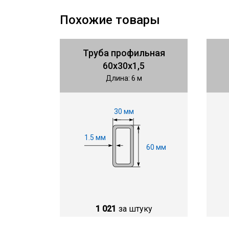
Похожие товары
Труба профильная
60х30х1,5
Длина: 6 м
30 мм
1.5 мм
60 мм
1 021
за штуку