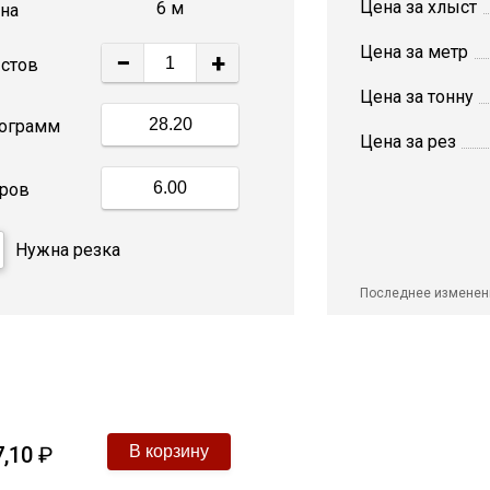
Цена за хлыст
6 м
на
Цена за метр
−
+
стов
Цена за тонну
ограмм
Цена за рез
ров
Нужна резка
Последнее изменен
,10
₽