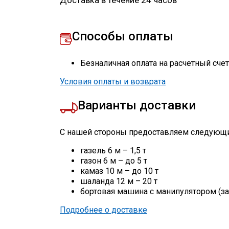
Доставка в течение 24 часов
Способы оплаты
Безналичная оплата на расчетный сче
Условия оплаты и возврата
Варианты доставки
С нашей стороны предоставляем следующи
газель 6 м – 1,5 т
газон 6 м – до 5 т
камаз 10 м – до 10 т
шаланда 12 м – 20 т
бортовая машина с манипулятором (за
Подробнее о доставке