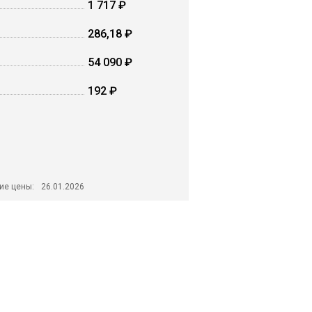
1 717 ₽
286,18 ₽
54 090 ₽
192 ₽
ие цены:
26.01.2026