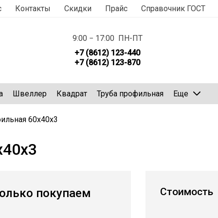
с
Контакты
Скидки
Прайс
Справочник ГОСТ
9:00 − 17:00 ПН-ПТ
+7 (8612) 123-440
+7 (8612) 123-870
а
Швеллер
Квадрат
Труба профильная
Еще
фильная 60х40х3
х40х3
Стоимость
олько покупаем