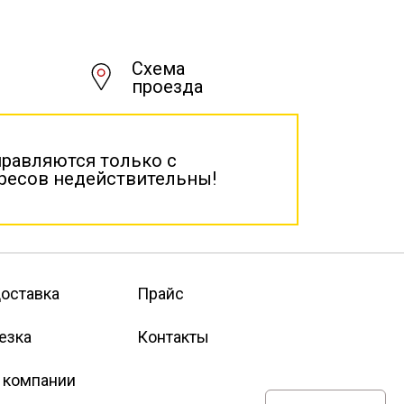
Схема
проезда
правляются только с
дресов недействительны!
оставка
Прайс
езка
Контакты
 компании