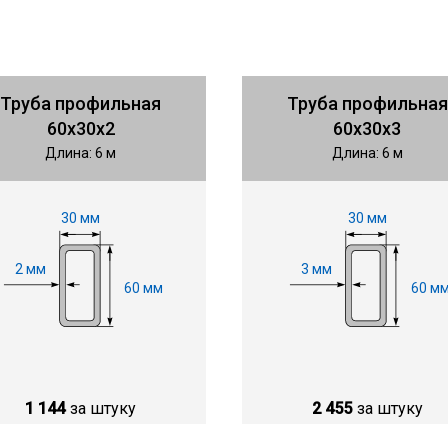
Труба профильная
Труба профильная
60х30х2
60х30х3
Длина: 6 м
Длина: 6 м
30 мм
30 мм
2 мм
3 мм
60 мм
60 м
1 144
за штуку
2 455
за штуку