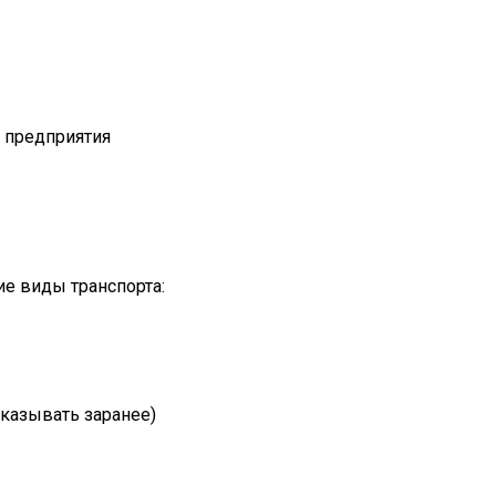
т предприятия
е виды транспорта:
казывать заранее)