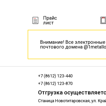
Прайс
лист
Внимание! Все электронные
почтового домена @1metallo
+7 (8612) 123-440
+7 (8612) 123-870
Отгрузка осуществляетс
Станица Новотитаровская, ул. Кра