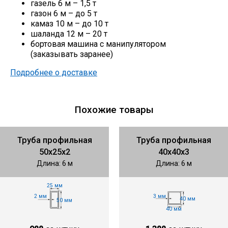
газель 6 м – 1,5 т
газон 6 м – до 5 т
камаз 10 м – до 10 т
шаланда 12 м – 20 т
бортовая машина с манипулятором
(заказывать заранее)
Подробнее о доставке
Похожие товары
Труба профильная
Труба профильная
50х25х2
40х40х3
Длина: 6 м
Длина: 6 м
25 мм
2 мм
3 мм
40 мм
50 мм
40 мм