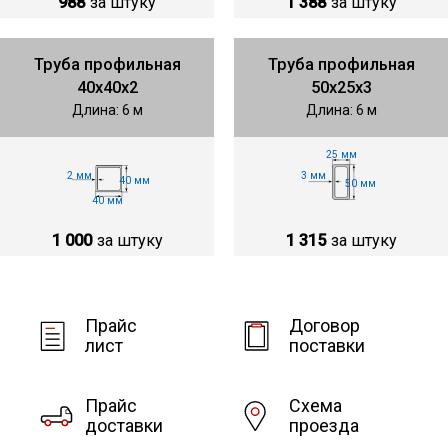
988
за штуку
1 388
за штуку
Труба профильная
Труба профильная
40х40х2
50х25х3
Длина: 6 м
Длина: 6 м
25 мм
2 мм
3 мм
40 мм
50 мм
40 мм
1 000
за штуку
1 315
за штуку
Прайс
Договор
лист
поставки
Прайс
Схема
доставки
проезда