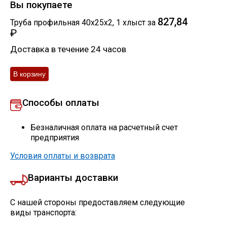
Вы покупаете
827,84
Труба профильная 40х25х2
,
1
хлыст
за
₽
Доставка в течение 24 часов
Способы оплаты
Безналичная оплата на расчетный счет
предприятия
Условия оплаты и возврата
Варианты доставки
С нашей стороны предоставляем следующие
виды транспорта: