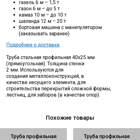
газель 6 м – 1,5 т
газон 6 м – до 5 т
камаз 10 м – до 10 т
шаланда 12 м – 20 т
бортовая машина с манипулятором
(заказывать заранее)
Подробнее о доставке
Труба стальная профильная 40х25 мм
(прямоугольная). Толщина стенки
2 мм. Используются для
создания металлоконструкций, в
качестве несущего элемента, для
строительства перекрытий сложной формы,
лестниц, для заборов (в качестве опор).
Похожие товары
Труба профильная
Труба профильная