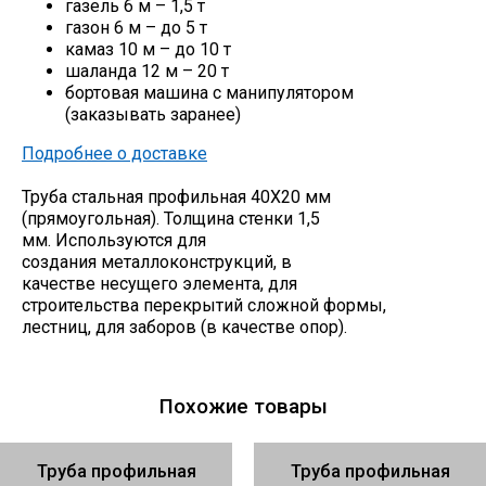
газель 6 м – 1,5 т
газон 6 м – до 5 т
камаз 10 м – до 10 т
шаланда 12 м – 20 т
бортовая машина с манипулятором
(заказывать заранее)
Подробнее о доставке
Труба стальная профильная 40Х20 мм
(прямоугольная). Толщина стенки 1,5
мм. Используются для
создания металлоконструкций, в
качестве несущего элемента, для
строительства перекрытий сложной формы,
лестниц, для заборов (в качестве опор).
Похожие товары
Труба профильная
Труба профильная