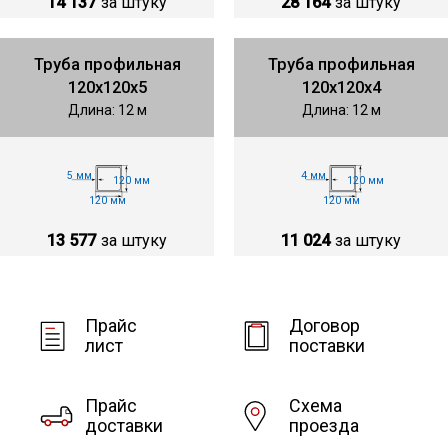
14 137
за штуку
28 164
за штуку
Труба профильная
Труба профильная
120х120х5
120х120х4
Длина: 12 м
Длина: 12 м
5 мм
4 мм
120 мм
120 мм
120 мм
120 мм
13 577
за штуку
11 024
за штуку
Прайс
Договор
лист
поставки
Прайс
Схема
доставки
проезда