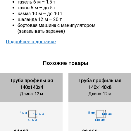
газель 6 м – 1,5 т
газон 6 м – до 5 т
камаз 10 м – до 10 т
шаланда 12 м – 20 т
бортовая машина с манипулятором
(заказывать заранее)
Подробнее о доставке
Похожие товары
Труба профильная
Труба профильная
140х140х4
140х140х8
Длина: 12 м
Длина: 12 м
4 мм
8 мм
140 мм
140 мм
140 мм
140 мм