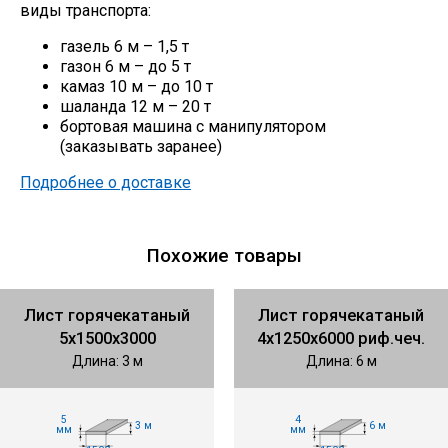
виды транспорта:
газель 6 м – 1,5 т
газон 6 м – до 5 т
камаз 10 м – до 10 т
шаланда 12 м – 20 т
бортовая машина с манипулятором
(заказывать заранее)
Подробнее о доставке
Похожие товары
Лист горячекатаный
Лист горячекатаный
5х1500х3000
4х1250х6000 риф.чеч.
Длина: 3 м
Длина: 6 м
5
4
3 м
6 м
мм
мм