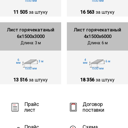
1500 мм
1500 мм
11 505
за штуку
16 563
за штуку
Лист горячекатаный
Лист горячекатаный
6х1500х3000
4х1500х6000
Длина: 3 м
Длина: 6 м
6
4
3 м
6 м
мм
мм
1500 мм
1500 мм
13 516
за штуку
18 356
за штуку
Прайс
Договор
лист
поставки
Прайс
Схема