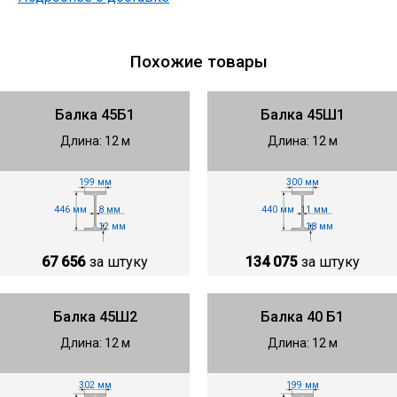
Похожие товары
Балка 45Б1
Балка 45Ш1
Длина: 12 м
Длина: 12 м
199 мм
300 мм
446 мм
440 мм
8 мм
11 мм
12 мм
18 мм
67 656
за штуку
134 075
за штуку
Балка 45Ш2
Балка 40 Б1
Длина: 12 м
Длина: 12 м
302 мм
199 мм