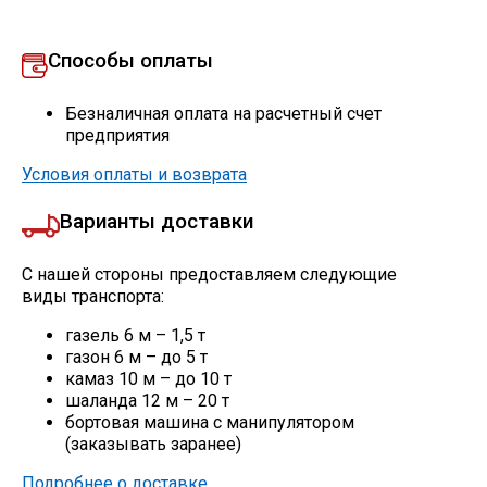
Способы оплаты
Безналичная оплата на расчетный счет
предприятия
Условия оплаты и возврата
Варианты доставки
С нашей стороны предоставляем следующие
виды транспорта:
газель 6 м – 1,5 т
газон 6 м – до 5 т
камаз 10 м – до 10 т
шаланда 12 м – 20 т
бортовая машина с манипулятором
(заказывать заранее)
Подробнее о доставке