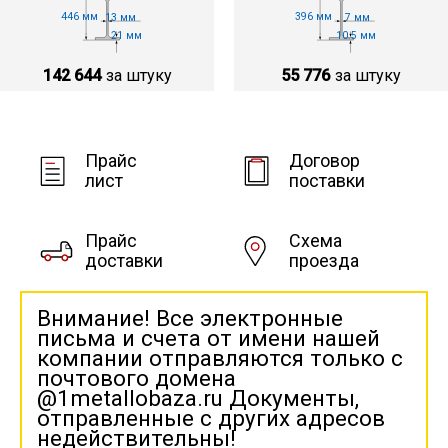
446 мм
396 мм
13 мм
7 мм
21 мм
10.5 мм
142 644
за штуку
55 776
за штуку
Прайс
Договор
лист
поставки
Прайс
Схема
доставки
проезда
Внимание! Все электронные
письма и счета от имени нашей
компании отправляются только с
почтового домена
@1metallobaza.ru Документы,
отправленные с других адресов
недействительны!