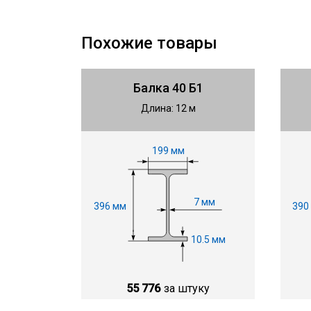
Похожие товары
Балка 40 Б1
Длина: 12 м
199 мм
7 мм
396 мм
390
10.5 мм
55 776
за штуку