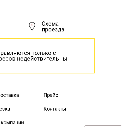
Схема
проезда
правляются только с
дресов недействительны!
оставка
Прайс
езка
Контакты
 компании