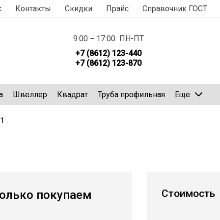
с
Контакты
Скидки
Прайс
Справочник ГОСТ
9:00 − 17:00 ПН-ПТ
+7 (8612) 123-440
+7 (8612) 123-870
а
Швеллер
Квадрат
Труба профильная
Еще
1
Стоимость
олько покупаем