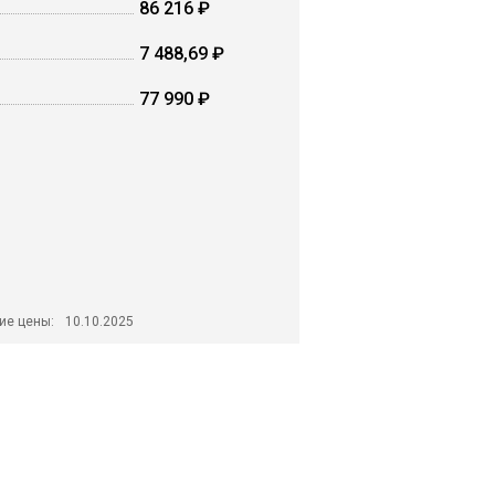
86 216 ₽
7 488,69 ₽
77 990 ₽
ие цены:
10.10.2025