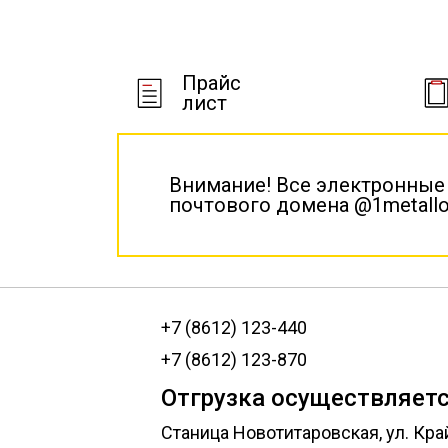
Прайс
лист
Внимание! Все электронные
почтового домена @1metallo
+7 (8612) 123-440
+7 (8612) 123-870
Отгрузка осуществляетс
Станица Новотитаровская, ул. Кра