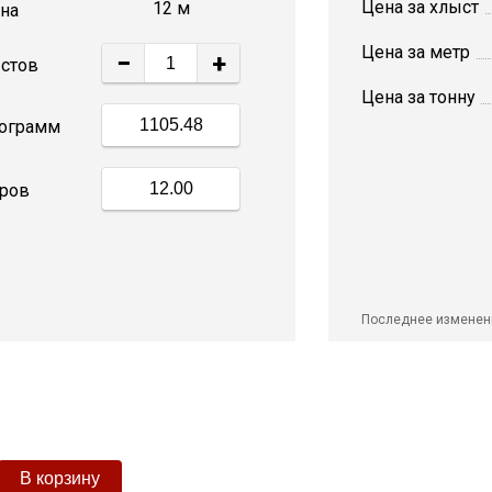
Цена за хлыст
12 м
на
Цена за метр
−
+
стов
Цена за тонну
ограмм
ров
Последнее изменен