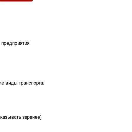
т предприятия
е виды транспорта:
казывать заранее)