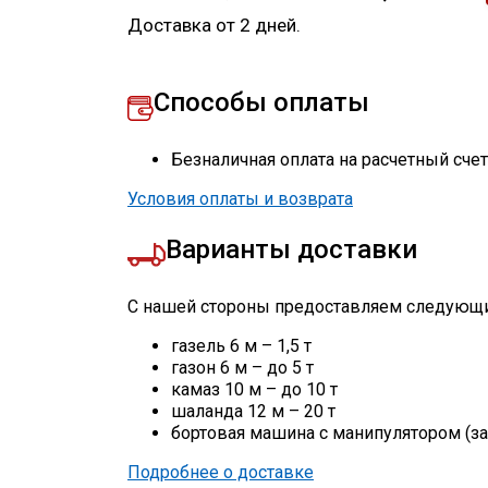
Доставка от 2 дней.
Способы оплаты
Безналичная оплата на расчетный сче
Условия оплаты и возврата
Варианты доставки
С нашей стороны предоставляем следующи
газель 6 м – 1,5 т
газон 6 м – до 5 т
камаз 10 м – до 10 т
шаланда 12 м – 20 т
бортовая машина с манипулятором (за
Подробнее о доставке