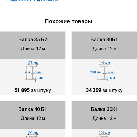
Похожие товары
Балка 35 Б2
Балка 30Б1
Длина: 12 м
Длина: 12 м
175 мм
149 мм
350 мм
298 мм
7 мм
5.5 мм
11 мм
8 мм
51 895
за штуку
34 309
за штуку
Балка 40 Б1
Балка 30К1
Длина: 12 м
Длина: 12 м
199 мм
299 мм