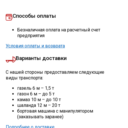
Способы оплаты
Безналичная оплата на расчетный счет
предприятия
Условия оплаты и возврата
Варианты доставки
С нашей стороны предоставляем следующие
виды транспорта:
газель 6 м – 1,5 т
газон 6 м – до 5 т
камаз 10 м – до 10 т
шаланда 12 м – 20 т
бортовая машина с манипулятором
(заказывать заранее)
Подробнее о доставке