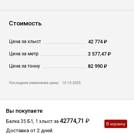
Сетка кладочная
Стоимость
Цена за хлыст
42 774 ₽
Цена за метр
3 577,47 ₽
Цена за тонну
82 990 ₽
Последнее изменение цены:
10.10.2025
Вы покупаете
42774,71
₽
Балка 35 Б1
,
1
хлыст
за
Доставка от 2 дней.