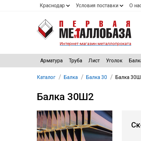
Краснодар
Условия поставки
О на
Интернет-магазин металлопроката
Арматура
Труба
Лист
Уголок
Балк
Каталог
Балка
Балка 30
Балка 30Ш
Балка 30Ш2
Ск