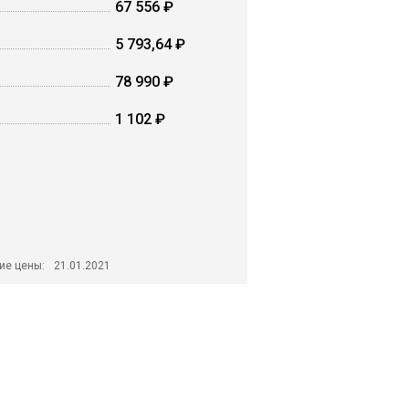
67 556 ₽
5 793,64 ₽
78 990 ₽
1 102 ₽
ие цены:
21.01.2021