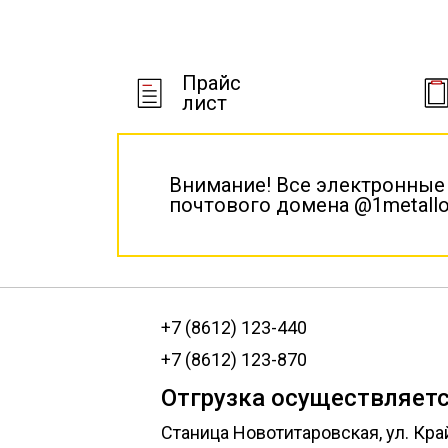
Прайс
лист
Внимание! Все электронные
почтового домена @1metallo
+7 (8612) 123-440
+7 (8612) 123-870
Отгрузка осуществляетс
Станица Новотитаровская, ул. Кра