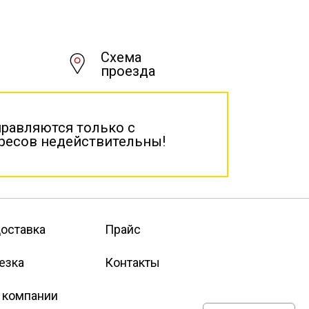
Схема
проезда
правляются только с
дресов недействительны!
оставка
Прайс
езка
Контакты
 компании