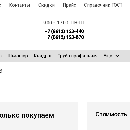
с
Контакты
Скидки
Прайс
Справочник ГОСТ
9:00 − 17:00 ПН-ПТ
+7 (8612) 123-440
+7 (8612) 123-870
а
Швеллер
Квадрат
Труба профильная
Еще
2
Стоимость
олько покупаем