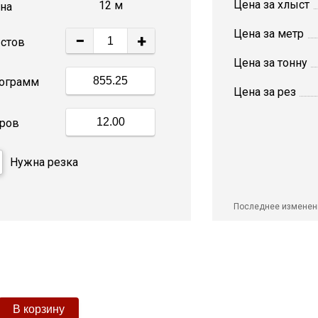
Цена за хлыст
12 м
на
Цена за метр
−
+
стов
Цена за тонну
ограмм
Цена за рез
ров
Нужна резка
Последнее изменен