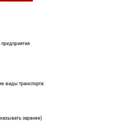
т предприятия
е виды транспорта:
казывать заранее)