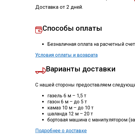
Доставка от 2 дней.
Способы оплаты
Безналичная оплата на расчетный сче
Условия оплаты и возврата
Варианты доставки
С нашей стороны предоставляем следующи
газель 6 м – 1,5 т
газон 6 м – до 5 т
камаз 10 м – до 10 т
шаланда 12 м – 20 т
бортовая машина с манипулятором (за
Подробнее о доставке