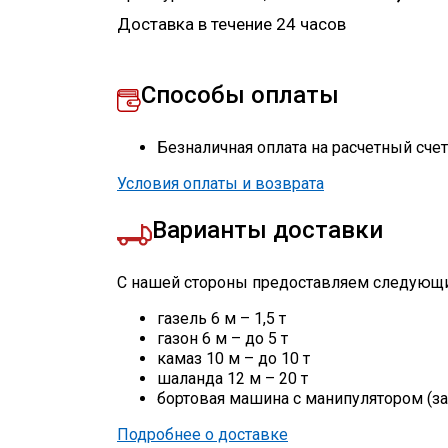
Доставка в течение 24 часов
Способы оплаты
Безналичная оплата на расчетный сче
Условия оплаты и возврата
Варианты доставки
С нашей стороны предоставляем следующи
газель 6 м – 1,5 т
газон 6 м – до 5 т
камаз 10 м – до 10 т
шаланда 12 м – 20 т
бортовая машина с манипулятором (за
Подробнее о доставке