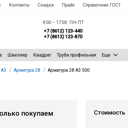
с
Контакты
Скидки
Прайс
Справочник ГОСТ
9:00 − 17:00 ПН-ПТ
+7 (8612) 123-440
+7 (8612) 123-870
а
Швеллер
Квадрат
Труба профильная
Еще
 А3
Арматура 28
Арматура 28 А3 500
Стоимость
олько покупаем