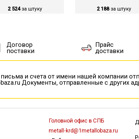
2 524
за штуку
2 188
за штуку
Договор
Прайс
поставки
доставки
 письма и счета от имени нашей компании от
baza.ru Документы, отправленные с других а
Головной офис в СПБ
Д
metall-krd@1metallobaza.ru
Р