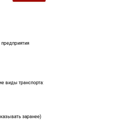
т предприятия
е виды транспорта:
казывать заранее)