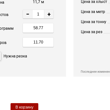
Цена за хлыст
11,7 м
на
Цена за метр
−
+
стов
Цена за тонну
ограмм
Цена за рез
ров
Нужна резка
Последнее изменен