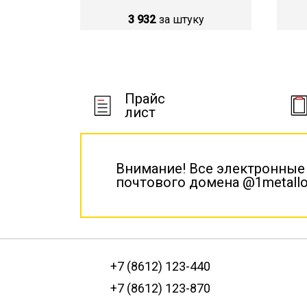
3 932
за штуку
Прайс
лист
Внимание! Все электронные
почтового домена @1metallo
+7 (8612) 123-440
+7 (8612) 123-870