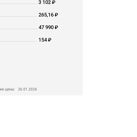
3 102 ₽
265,16 ₽
47 990 ₽
154 ₽
ие цены:
26.01.2026