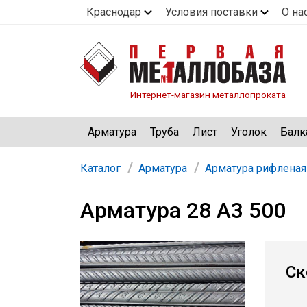
Краснодар
Условия поставки
О на
Интернет-магазин металлопроката
Арматура
Труба
Лист
Уголок
Балк
Каталог
Арматура
Арматура рифленая
Арматура 28 А3 500
Ск